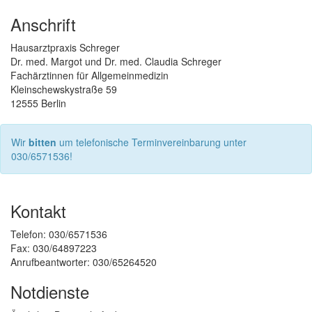
Anschrift
Hausarztpraxis Schreger
Dr. med. Margot und Dr. med. Claudia Schreger
Fachärztinnen für Allgemeinmedizin
Kleinschewskystraße 59
12555 Berlin
Wir
bitten
um telefonische Terminvereinbarung unter
030/6571536!
Kontakt
Telefon: 030/6571536
Fax: 030/64897223
Anrufbeantworter: 030/65264520
Notdienste