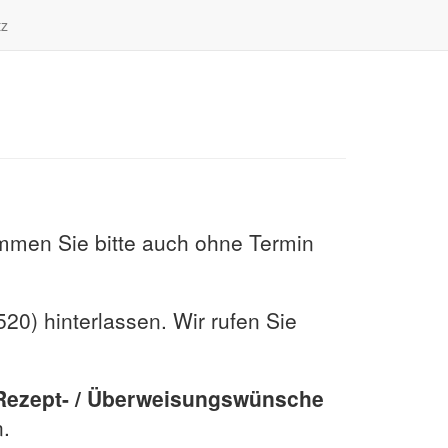
tz
ommen Sie bitte auch ohne Termin
20) hinterlassen. Wir rufen Sie
Rezept- / Überweisungswünsche
n.