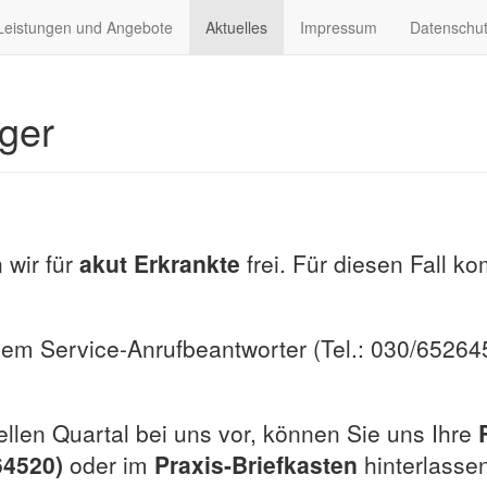
Leistungen und Angebote
Aktuelles
Impressum
Datenschu
ger
 wir für
akut Erkrankte
frei. Für diesen Fall k
em Service-Anrufbeantworter (Tel.: 030/652645
ellen Quartal bei uns vor, können Sie uns Ihre
64520)
oder im
Praxis-Briefkasten
hinterlasse